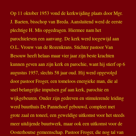
Op 11 oktober 1953 vond de kerkwijding plaats door Mgr.
J. Baeten, bisschop van Breda. Aansluitend werd de eerste
plechtige H. Mis opgedragen. Hiermee nam het
parochieleven een aanvang. De kerk werd toegewijd aan
O.L. Vrouw van de Rozenkrans. Stichter pastoor Van
Besouw heeft helaas maar vier jaar zijn beste krachten
kunnen geven aan zijn kerk en parochie, want hij stierf op 6
augustus 1957, slechts 58 jaar oud. Hij werd opgevolgd
door pastoor Froger, een tomeloos energieke man, die al
snel belangrijke impulsen gaf aan kerk, parochie en
wijkgebeuren. Onder zijn gedreven en stimulerende leiding
werd buurthuis De Pannehoef gebouwd, compleet met
grote zaal en toneel, een geweldige uitkomst voor het steeds
meer uitdijende buurtwerk, maar ook een uitkomst voor de
Oosterhoutse gemeenschap. Pastoor Froger, die nog tal van