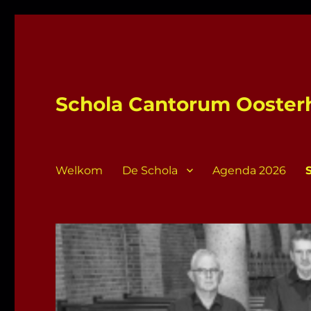
Schola Cantorum Ooster
Welkom
De Schola
Agenda 2026