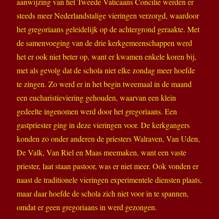
aanwijzing van het Tweede Vaticaans Concilie werden er
steeds meer Nederlandstalige vieringen verzorgd, waardoor
het gregoriaans geleidelijk op de achtergrond geraakte. Met
de samenvoeging van de drie kerkgemeenschappen werd
het er ook niet beter op, want er kwamen enkele koren bij,
met als gevolg dat de schola niet elke zondag meer hoefde
te zingen. Zo werd er in het begin tweemaal in de maand
een eucharistieviering gehouden, waarvan een klein
gedeelte ingenomen werd door het gregoriaans. Een
gastpriester ging in deze vieringen voor. De kerkgangers
konden zo onder anderen de priesters Walraven, Van Uden,
De Valk, Van Riel en Maas meemaken, want een vaste
priester, laat staan pastoor, was er niet meer. Ook vonden er
naast de traditionele vieringen experimentele diensten plaats,
maar daar hoefde de schola zich niet voor in te spannen,
omdat er geen gregoriaans in werd gezongen.