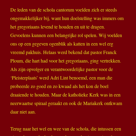
De leden van de schola cantorum voelden zich er steeds
ongemakkelijker bij, want hun doelstelling was immers om
het gregoriaans levend te houden en uit te dragen.
Gevoelens kunnen een belangrijke rol spelen. Wij voelden
ons op een gegeven ogenblik als katten in een wel erg
vreemd pakhuis. Helaas werd bekend dat pastor Franck
Ploum, die hart had voor het gregoriaans, ging vertrekken.
Als zijn opvolger en verantwoordelijke pastor voor de
‘Pleisterplaats’ werd Adri Lint benoemd, een man die
probeerde zo goed en zo kwaad als het kon de boel
draaiende te houden. Maar de katholieke Kerk was in een
neerwaartse spiraal geraakt en ook de Mariakerk ontkwam
daar niet aan.
Terug naar het wel en wee van de schola, die intussen een