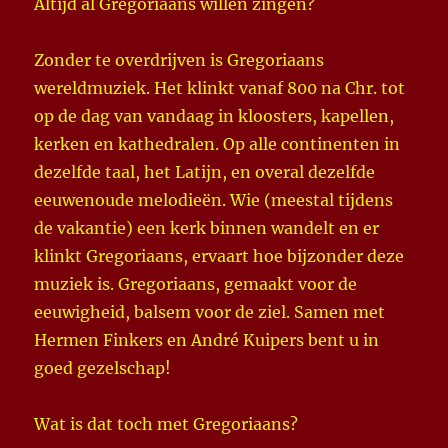
Altijd al Gregoriaans willen zingen?
Zonder te overdrijven is Gregoriaans
wereldmuziek. Het klinkt vanaf 800 na Chr. tot
op de dag van vandaag in kloosters, kapellen,
kerken en kathedralen. Op alle continenten in
dezelfde taal, het Latijn, en overal dezelfde
eeuwenoude melodieën. Wie (meestal tijdens
de vakantie) een kerk binnen wandelt en er
klinkt Gregoriaans, ervaart hoe bijzonder deze
muziek is. Gregoriaans, gemaakt voor de
eeuwigheid, balsem voor de ziel. Samen met
Hermen Finkers en André Kuipers bent u in
goed gezelschap!
Wat is dat toch met Gregoriaans?