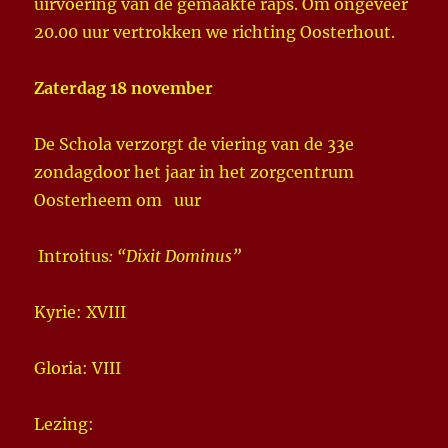
uirvoering van de gemaakte raps. Om ongeveer
20.00 uur vertrokken we richting Oosterhout.
Zaterdag 18 november
De Schola verzorgt de viering van de 33e
zondagdoor het jaar in het zorgcentrum
Oosterheem om uur
Introitus
: “Dixit Dominus”
Kyrie: XVIII
Gloria: VIII
Lezing: