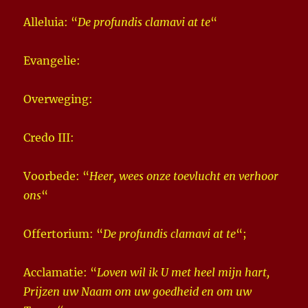
Alleluia: “
De profundis clamavi at te
“
Evangelie:
Overweging:
Credo III:
Voorbede: “
Heer, wees onze toevlucht en verhoor
ons
“
Offertorium: “
De profundis clamavi at te
“;
Acclamatie: “
Loven wil ik U met heel mijn hart,
Prijzen uw Naam om uw goedheid en om uw