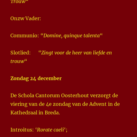
Trouw
“
Onzw Vader:
Communio: “
Domine, quinque talenta
“
Slotlied: “
Zingt voor de heer van liefde en
trouw
“
Zondag 24 december
De Schola Cantorum Oosterhout verzorgt de
viering van de 4e zondag van de Advent in de
Kathedraal in Breda.
Introitus: ‘
Rorate caeli
‘;