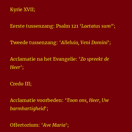
Kyrie XVII;
Eerste tussenzang: Psalm 121 ‘
Laetatus sum
”;
Tweede tussenzang: ‘
Alleluia, Veni Domini
‘;
Acclamatie na het Evangelie: ‘
Zo spreekt de
Heer
‘;
Credo III;
Acclamatie voorbeden: ‘
Toon ons, Heer, Uw
barmhartigheid
‘;
Offertorium: ‘
Ave Maria
‘;