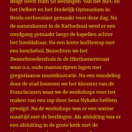
Bragt heeft ruim 50 leerlingen van het MFC en
het Oelbert en het Stedelijk Gymnasium in
Breda enthousiast gemaakt voor deze dag. Na
de samenkomst in de Kathedraal werd er een
rondgang gemaakt langs de kapellen achter
het hoofdaltaar. Na een korte koffiestop met
een boschebol. Bezochten we het
Zwanebroedershuis in de Hinthamerstraat
waar o.a. oude manuscripten lagen met
gregoriaanse muzieknotatie. Na een wandeling
door de stad kwamen we het klooster van de
Franciscanen waar we de workshops voor het
maken van een rap door Sena Nykaku hebben
gevolgd. Na de workshops was er een warme
maaltijd met de leerlingen. Als afsluiting was er
een afsluiting in de grote kerk met de