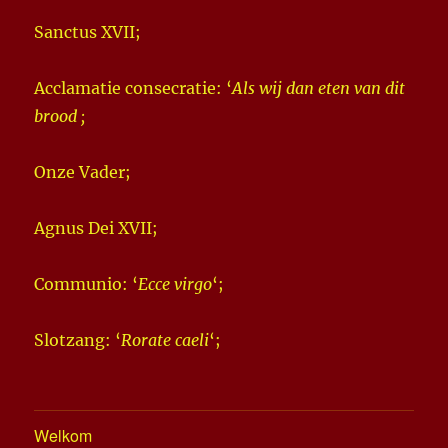
Sanctus XVII;
Acclamatie consecratie: ‘
Als wij dan eten van dit
brood ;
Onze Vader;
Agnus Dei XVII;
Communio: ‘
Ecce virgo
‘;
Slotzang: ‘
Rorate caeli
‘;
Welkom