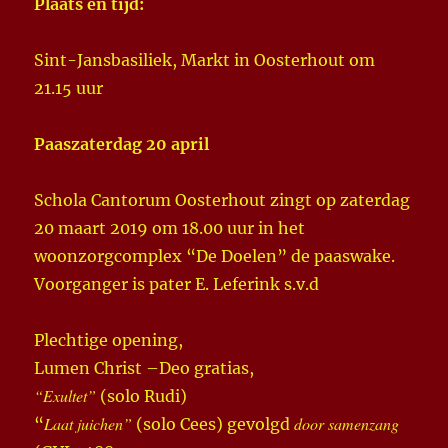
Plaats en tijd:
Sint-Jansbasiliek, Markt in Oosterhout om
21.15 uur
Paaszaterdag 20 april
Schola Cantorum Oosterhout zingt op zaterdag
20 maart 2019 om 18.00 uur in het
woonzorgcomplex “De Doelen” de paaswake.
Voorganger is pater E. Leferink s.v.d
Plechtige opening,
Lumen Christ –Deo gratias,
“Exultet”
(solo Rudi)
Laat juichen”
door samenzang
“
(solo Cees) gevolgd