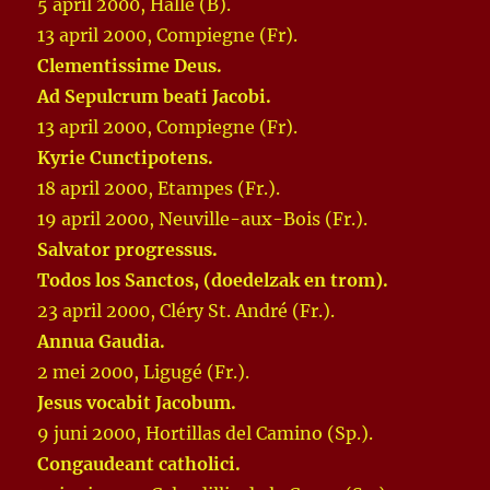
5 april 2000, Halle (B).
13 april 2000, Compiegne (Fr).
Clementissime Deus.
Ad Sepulcrum beati Jacobi.
13 april 2000, Compiegne (Fr).
Kyrie Cunctipotens.
18 april 2000, Etampes (Fr.).
19 april 2000, Neuville-aux-Bois (Fr.).
Salvator progressus.
Todos los Sanctos, (doedelzak en trom).
23 april 2000, Cléry St. André (Fr.).
Annua Gaudia.
2 mei 2000, Ligugé (Fr.).
Jesus vocabit Jacobum.
9 juni 2000, Hortillas del Camino (Sp.).
Congaudeant catholici.