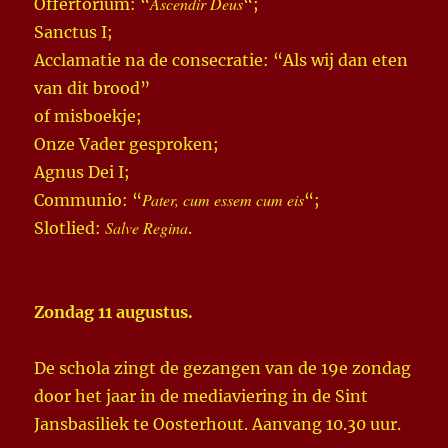
Ascendir Deus
Offertorium: “
“;
Sanctus I;
Acclamatie na de consecratie: “Als wij dan eten
van dit brood”
of misboekje;
Onze Vader gesproken;
Agnus Dei I;
Pater, cum essem cum eis
Communio: “
“;
Salve Regina
Slotlied:
.
Zondag 11 augustus.
De schola zingt de gezangen van de 19e zondag
door het jaar in de mediaviering in de Sint
Jansbasiliek te Oosterhout. Aanvang 10.30 uur.