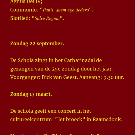
Agnus Dei IV;
Panis, quem ego dedero
Communio: “
“;
Salve Regina
Slotlied: “
“.
Zondag 22 september.
De Schola zingt in het Catharinadal de
gezangen van de 25e zondag door het jaar.
Voorganger: Dick van Geest. Aanvang: 9.30 uur.
Zondag 17 maart.
De schola geeft een concert in het
cultureelcentrum “Het broeck” in Raamsdonk.