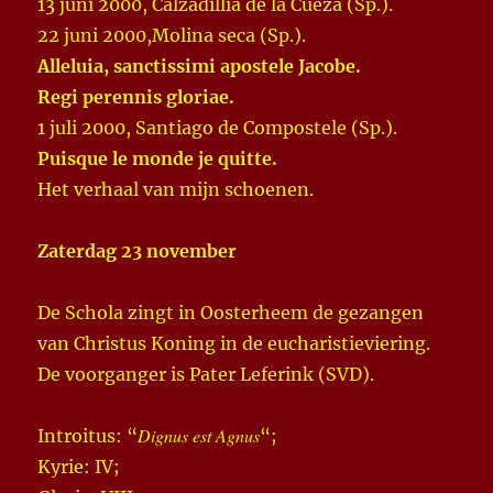
13 juni 2000, Calzadillia de la Cueza (Sp.).
22 juni 2000,Molina seca (Sp.).
Alleluia, sanctissimi apostele Jacobe.
Regi perennis gloriae.
1 juli 2000, Santiago de Compostele (Sp.).
Puisque le monde je quitte.
Het verhaal van mijn schoenen.
Zaterdag 23 november
De Schola zingt in Oosterheem de gezangen
van Christus Koning in de eucharistieviering.
De voorganger is Pater Leferink (SVD).
Dignus est Agnus
Introitus: “
“;
Kyrie: IV;