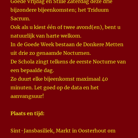
Goede Vrijdag en Stille Zaterdag deze drie
bijzondere bijeenkomsten; het Triduum
Sacrum.
Ook als u kiest één of twee avond(en), bent u
natuurlijk van harte welkom.
In de Goede Week bestaan de Donkere Metten
uit drie zo genaamde Nocturnen.
De Schola zingt telkens de eerste Nocturne van
een bepaalde dag.
Zo duurt elke bijeenkomst maximaal 40
minuten. Let goed op de data en het
aanvangsuur!
Plaats en tijd:
Sint-Jansbasiliek, Markt in Oosterhout om