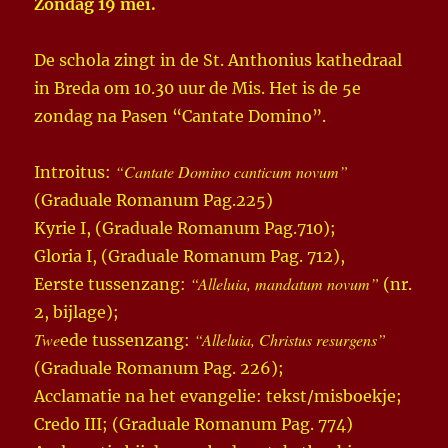
Zondag 19 mei.
De schola zingt in de St. Anthonius kathedraal
in Breda om 10.30 uur de Mis. Het is de 5e
zondag na Pasen “Cantate Domino”.
“Cantate Domino canticum novum”
Introitus:
(Graduale Romanum Pag.225)
Kyrie I, (Graduale Romanum Pag.710);
Gloria I, (Graduale Romanum Pag. 712),
“Alleluia, mandatum novum”
Eerste tussenzang:
(nr.
2, bijlage);
Twe
“Alleluia, Christus resurgens”
ede tussenzang:
(Graduale Romanum Pag. 226);
Acclamatie na het evangelie: tekst/misboekje;
Credo III; (Graduale Romanum Pag. 774)