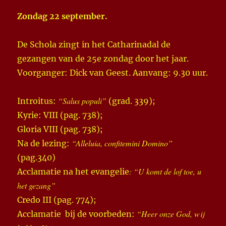
Zondag 22 september.
De Schola zingt in het Catharinadal de
gezangen van de 25e zondag door het jaar.
Voorganger: Dick van Geest. Aanvang: 9.30 uur.
“Salus populi”
Introitus:
(grad. 339);
Kyrie: VIII (pag. 738);
Gloria VIII (pag. 738);
“Alleluia, confitemini Domino”
Na de lezing:
(pag.340)
: “U komt de lof toe, u
Acclamatie na het evangelie
het gezang”
Credo III (pag. 774);
“Heer onze God, wij
Acclamatie bij de voorbeden: