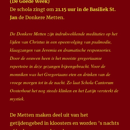
(De Goede Week)
De schola zingt om
21.15 uur in de Basiliek St.
Jan
de Donkere Metten.
De Donkere Metten zijn indrukwekkende meditaties op het
lijden van Christus in een opeenvolging van psalmodie,
klaagzangen van Jeremia en dramatische responsories.
Door de eeuwen heen is het mooiste gregoriaanse
repertoire in deze gezangen bijeengebracht. Voor de
monniken was het Gregoriaans eten en drinken van de
vroege morgen tot in de nacht. Zo laat Schola Cantorum
Oosterhout het nog steeds klinken en het Latijn versterkt de
mystiek.
De Metten maken deel uit van het
getijdengebed in kloosters en worden ’s nachts